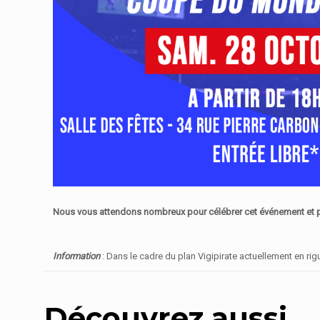
Nous vous attendons nombreux pour célébrer cet événement et pa
Information
: Dans le cadre du plan Vigipirate actuellement en r
Découvrez aussi