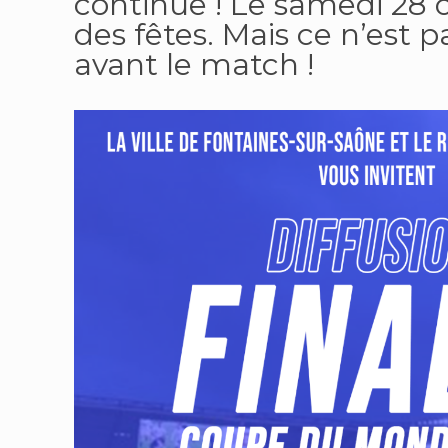
continue ! Le samedi 28 oc
des fêtes. Mais ce n’est 
avant le match !