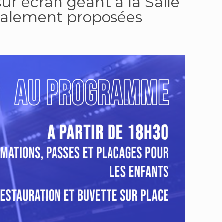
sur écran géant à la Salle
 également proposées