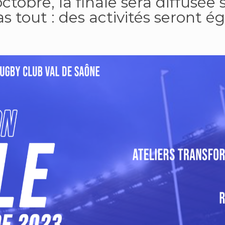
tobre, la finale sera diffusée 
pas tout : des activités seront