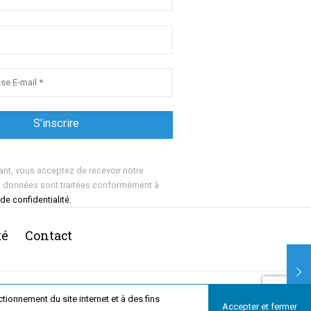
ant, vous acceptez de recevoir notre
s données sont traitées conformément à
 de confidentialité.
té
Contact
ionnement du site internet et à des fins
Accepter et fermer