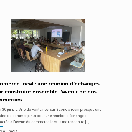
merce local : une réunion d’échanges
r construire ensemble l’avenir de nos
mmerces
 30 juin, la Ville de Fontaines-sur-Saône a réuni presque une
taine de commerçants pour une réunion d’échanges
crée à l’avenir du commerce local. Une rencontre […]
 y a 1 mois