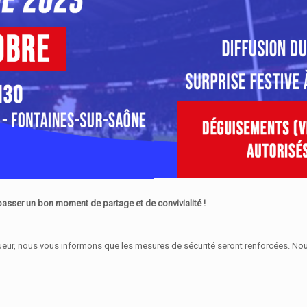
sser un bon moment de partage et de convivialité !
igueur, nous vous informons que les mesures de sécurité seront renforcées. No