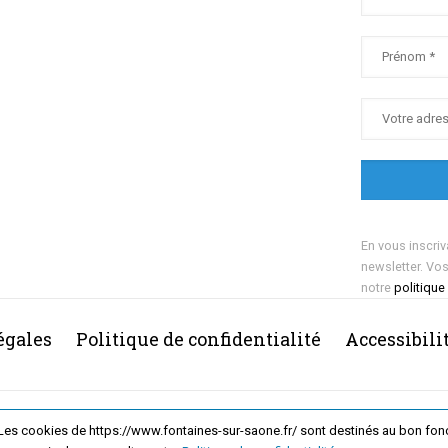
En vous inscriv
newsletter. Vo
notre
politique
égales
Politique de confidentialité
Accessibili
2026 Ville de Fontaines-sur-Saône
Les cookies de https://www.fontaines-sur-saone.fr/ sont destinés au bon fonct