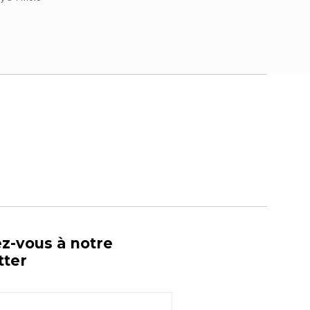
ez-vous à notre
tter