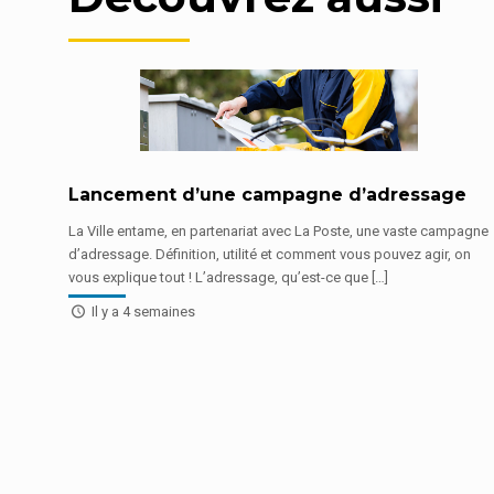
Lancement d’une campagne d’adressage
La Ville entame, en partenariat avec La Poste, une vaste campagne
d’adressage. Définition, utilité et comment vous pouvez agir, on
vous explique tout ! L’adressage, qu’est-ce que […]
Il y a 4 semaines