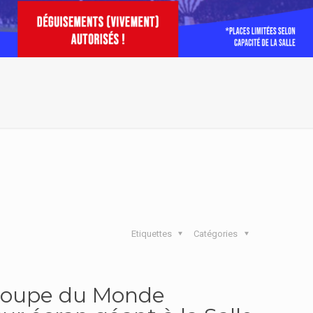
Etiquettes
Catégories
a coupe du Monde