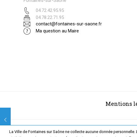
Fontaines-sur-Saône
04.72.42.95.95
04.78.22.71.95
contact@fontaines-sur-saone.fr
Ma question au Maire
Mentions l
La Ville de Fontaines sur Saône ne collecte aucune donnée personnelle. 