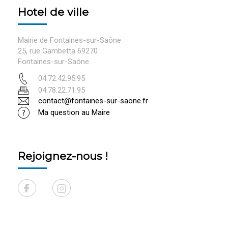
Hotel de ville
Mairie de Fontaines-sur-Saône
25, rue Gambetta 69270
Fontaines-sur-Saône
04.72.42.95.95
04.78.22.71.95
contact@fontaines-sur-saone.fr
Ma question au Maire
Rejoignez-nous !