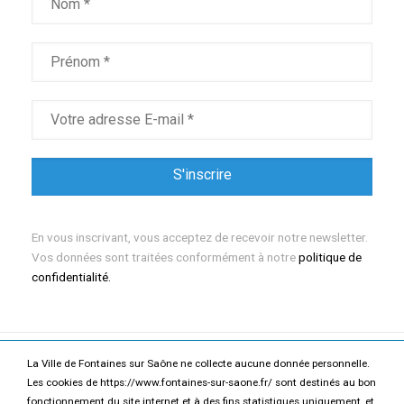
En vous inscrivant, vous acceptez de recevoir notre newsletter.
Vos données sont traitées conformément à notre
politique de
confidentialité.
La Ville de Fontaines sur Saône ne collecte aucune donnée personnelle.
Mentions légales
Politique de confidentialité
Les cookies de https://www.fontaines-sur-saone.fr/ sont destinés au bon
fonctionnement du site internet et à des fins statistiques uniquement, et