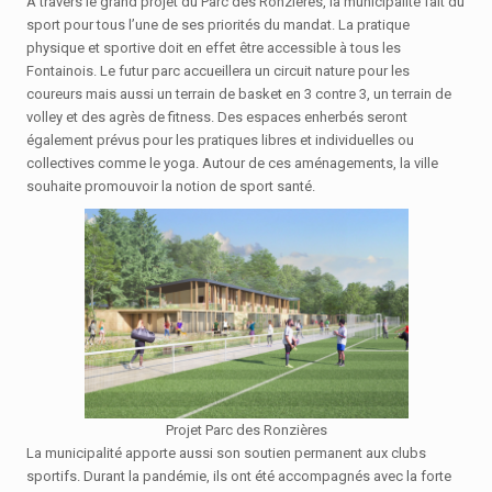
A travers le grand projet du Parc des Ronzières, la municipalité fait du
sport pour tous l’une de ses priorités du mandat. La pratique
physique et sportive doit en effet être accessible à tous les
Fontainois. Le futur parc accueillera un circuit nature pour les
coureurs mais aussi un terrain de basket en 3 contre 3, un terrain de
volley et des agrès de fitness. Des espaces enherbés seront
également prévus pour les pratiques libres et individuelles ou
collectives comme le yoga. Autour de ces aménagements, la ville
souhaite promouvoir la notion de sport santé.
Projet Parc des Ronzières
La municipalité apporte aussi son soutien permanent aux clubs
sportifs. Durant la pandémie, ils ont été accompagnés avec la forte