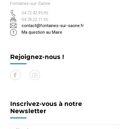
Fontaines-sur-Saône
04.72.42.95.95
04.78.22.71.95
contact@fontaines-sur-saone.fr
Ma question au Maire
Rejoignez-nous !
Inscrivez-vous à notre
Newsletter