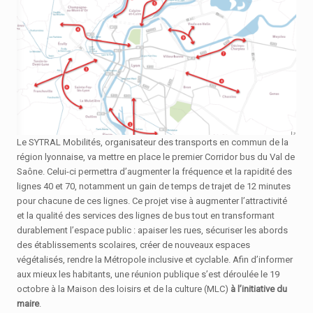
Le SYTRAL Mobilités, organisateur des transports en commun de la
région lyonnaise, va mettre en place le premier Corridor bus du Val de
Saône. Celui-ci permettra d’augmenter la fréquence et la rapidité des
lignes 40 et 70, notamment un gain de temps de trajet de 12 minutes
pour chacune de ces lignes. Ce projet vise à augmenter l’attractivité
et la qualité des services des lignes de bus tout en transformant
durablement l’espace public : apaiser les rues, sécuriser les abords
des établissements scolaires, créer de nouveaux espaces
végétalisés, rendre la Métropole inclusive et cyclable. Afin d’informer
aux mieux les habitants, une réunion publique s’est déroulée le 19
octobre à la Maison des loisirs et de la culture (MLC)
à l’initiative du
maire
.