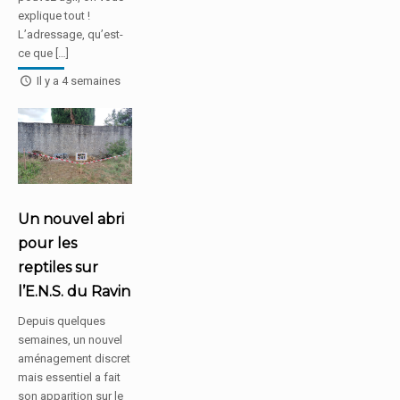
explique tout !
L’adressage, qu’est-
ce que […]
Il y a 4 semaines
Un nouvel abri
pour les
reptiles sur
l’E.N.S. du Ravin
Depuis quelques
semaines, un nouvel
aménagement discret
mais essentiel a fait
son apparition sur le