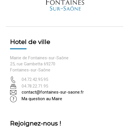
Hotel de ville
Mairie de Fontaines-sur-Saône
25, rue Gambetta 69270
Fontaines-sur-Saône
04.72.42.95.95
04.78.22.71.95
contact@fontaines-sur-saone.fr
Ma question au Maire
Rejoignez-nous !