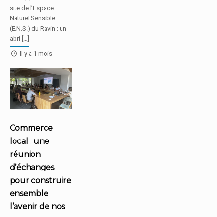
site de l’Espace
Naturel Sensible
(E.N.S.) du Ravin : un
abri […]
Il y a 1 mois
Commerce
local : une
réunion
d’échanges
pour construire
ensemble
l’avenir de nos