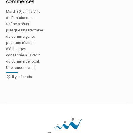
commerces
Mardi 30 juin, la Ville
de Fontaines-sur-
Saône a réuni
presque une trentaine
de commerçants
pour une réunion
d’échanges
consacrée à l’avenir
du commerce local.
Une rencontre […]
Il y a 1 mois