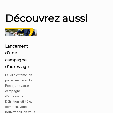
Découvrez aussi
Lancement
d’une
campagne
d’adressage
La Ville entame, en
partenariat avec La
Poste, une vaste
campagne
d’adressage.
Définition, utilité et
comment vous
pouvez agir, on vous