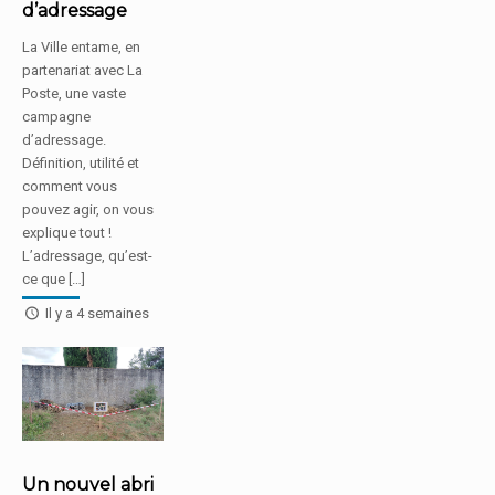
d’adressage
La Ville entame, en
partenariat avec La
Poste, une vaste
campagne
d’adressage.
Définition, utilité et
comment vous
pouvez agir, on vous
explique tout !
L’adressage, qu’est-
ce que […]
Il y a 4 semaines
Un nouvel abri