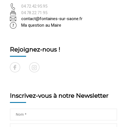
04.72.42.95.95
04.78.22.71.95
contact@fontaines-sur-saone.fr
Ma question au Maire
Rejoignez-nous !
Inscrivez-vous à notre Newsletter