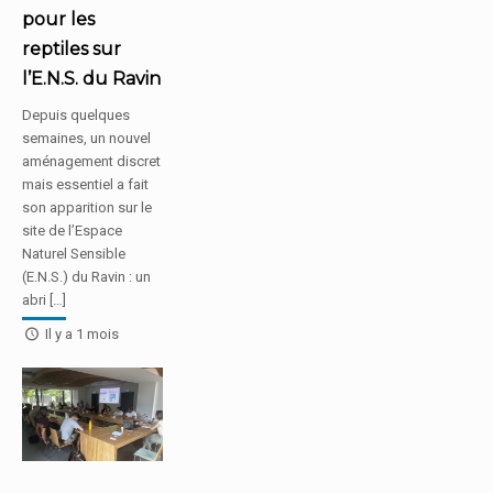
pour les
reptiles sur
l’E.N.S. du Ravin
Depuis quelques
semaines, un nouvel
aménagement discret
mais essentiel a fait
son apparition sur le
site de l’Espace
Naturel Sensible
(E.N.S.) du Ravin : un
abri […]
Il y a 1 mois