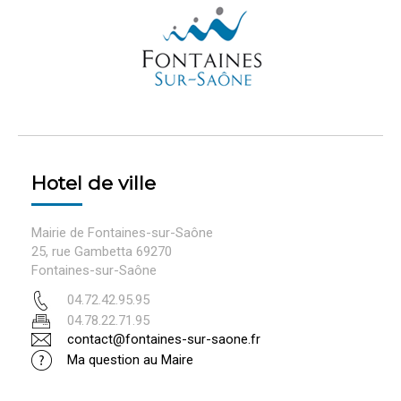
Hotel de ville
Mairie de Fontaines-sur-Saône
25, rue Gambetta 69270
Fontaines-sur-Saône
04.72.42.95.95
04.78.22.71.95
contact@fontaines-sur-saone.fr
Ma question au Maire