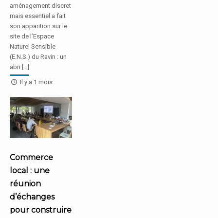
aménagement discret
mais essentiel a fait
son apparition sur le
site de l’Espace
Naturel Sensible
(E.N.S.) du Ravin : un
abri […]
Il y a 1 mois
Commerce
local : une
réunion
d’échanges
pour construire