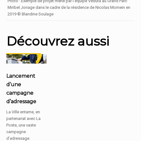
Photo : Exemple de projet mené par l’équipe Veduta au Grand Parc
Miribel Jonage dans le cadre de la résidence de Nicolas Momein en
2019 © Blandine Soulage
Découvrez aussi
Lancement
d’une
campagne
d’adressage
La Ville entame, en
partenariat avec La
Poste, une vaste
campagne
d’adressage.