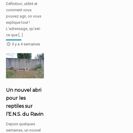
Définition, utilité et
comment vous
pouvez agir, on vous
explique tout !
L’adressage, qu’est-
ce que […]
Il y a 4 semaines
Un nouvel abri
pour les
reptiles sur
l’E.N.S. du Ravin
Depuis quelques
semaines, un nouvel