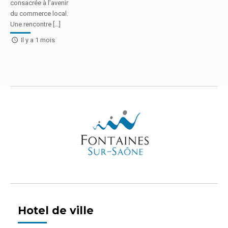
consacrée à l’avenir
du commerce local.
Une rencontre […]
Il y a 1 mois
Hotel de ville