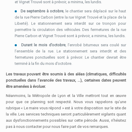
et Vignet Trouvé sont à prévoir, a minima, les lundis.
De septembre à octobre
, le chantier sera déplacé sur le haut
de la rue Pierre Carbon (entre la rue Vignet Trouvé et la place de la
Liberté). Le stationnement sera interdit sur ce tronçon pour
permettre la circulation des véhicules. Des fermetures de la rue
Pierre Carbon et Vignet Trouvé sont à prévoir, a minima, les lundis.
Durant le mois d’octobre
, l’enrobé bitumeux sera coulé sur
l’ensemble de la rue. Le stationnement sera interdit et des
fermetures ponctuelles sont à prévoir. Le chantier devrait être
terminé à la fin du mois d’octobre.
Les travaux pouvant être soumis à des aléas (climatiques, difficultés
ponctuelles dans l’avancée des travaux, …), certaines dates peuvent
être amenées à évoluer.
Néanmoins, la Métropole de Lyon et la Ville mettront tout en œuvre
pour que ce planning soit respecté. Nous vous rappelons qu’une
rubrique « Le maire vous répond » est à votre disposition sur le site de
la ville. Les services techniques seront particulièrement vigilants quant
aux dysfonctionnements possibles sur cette période. Aussi, n’hésitez
pas à nous contacter pour nous faire part de vos remarques.