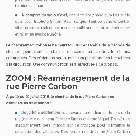
terminer en mars.
À compter du mois d’avril,
une dernière phase aura lieu sur le
quai Jean Baptiste Simon. Pour marquer l’entrée dans le centre-
ville, un plateau ralentisseur sera installé sur le quai pour sécuriser
et relier les rives de Saône.
Le cheminement piéton reste maintenu sur l’ensemble de la période de
chantier permettant à chacun d’accéder au centre-ville et aux
commerces. Des déviations seront mises en place lors des fermetures
à la circulation. Une communication sera effectuée à ce propos
.
ZOOM : Réaménagement de la
rue Pierre Carbon
À partir du 02 juillet 2018,
le chantier de la rue Pierre Carbon se
déroulera en trois temps :
De juillet à septembre
, les travaux auront lieu sur le bas de la
rue (entre le quai Jean Baptiste Simon et la rue Vignet Trouvé). Le
stationnement sera interdit sur ce tronçon pour permettre la
circulation des véhicules. Des fermetures de la rue Pierre Carbon