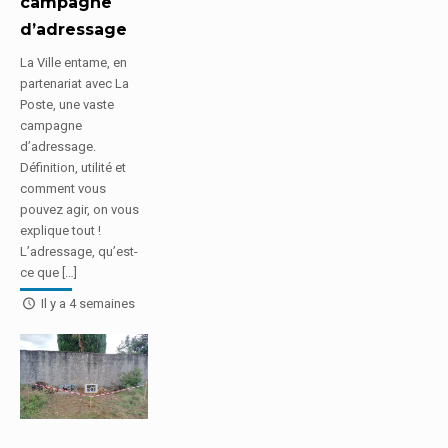
campagne
d’adressage
La Ville entame, en
partenariat avec La
Poste, une vaste
campagne
d’adressage.
Définition, utilité et
comment vous
pouvez agir, on vous
explique tout !
L’adressage, qu’est-
ce que […]
Il y a 4 semaines