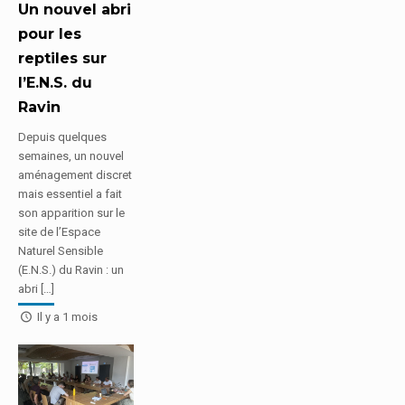
Un nouvel abri
pour les
reptiles sur
l’E.N.S. du
Ravin
Depuis quelques
semaines, un nouvel
aménagement discret
mais essentiel a fait
son apparition sur le
site de l’Espace
Naturel Sensible
(E.N.S.) du Ravin : un
abri […]
Il y a 1 mois