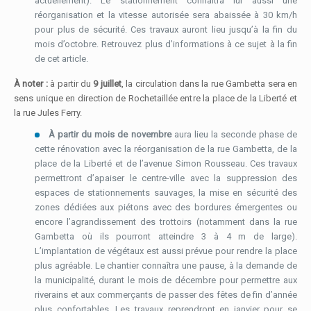
actuellement). Le stationnement connaîtra lui aussi une
réorganisation et la vitesse autorisée sera abaissée à 30 km/h
pour plus de sécurité. Ces travaux auront lieu jusqu’à la fin du
mois d’octobre. Retrouvez plus d’informations à ce sujet à la fin
de cet article.
À noter :
à partir du
9 juillet
, la circulation dans la rue Gambetta sera en
sens unique en direction de Rochetaillée entre la place de la Liberté et
la rue Jules Ferry.
À partir du mois de novembre
aura lieu la seconde phase de
cette rénovation avec la réorganisation de la rue Gambetta, de la
place de la Liberté et de l’avenue Simon Rousseau. Ces travaux
permettront d’apaiser le centre-ville avec la suppression des
espaces de stationnements sauvages, la mise en sécurité des
zones dédiées aux piétons avec des bordures émergentes ou
encore l’agrandissement des trottoirs (notamment dans la rue
Gambetta où ils pourront atteindre 3 à 4 m de large).
L’implantation de végétaux est aussi prévue pour rendre la place
plus agréable. Le chantier connaîtra une pause, à la demande de
la municipalité, durant le mois de décembre pour permettre aux
riverains et aux commerçants de passer des fêtes de fin d’année
plus confortables. Les travaux reprendront en janvier pour se