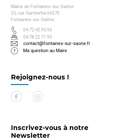
Mairie de Fontaines-sur-Saône
25, rue Gambetta 69270
Fontaines-sur-Saône
04.72.42.95.95
04.78.22.71.95
contact@fontaines-sur-saone.fr
Ma question au Maire
Rejoignez-nous !
Inscrivez-vous à notre
Newsletter