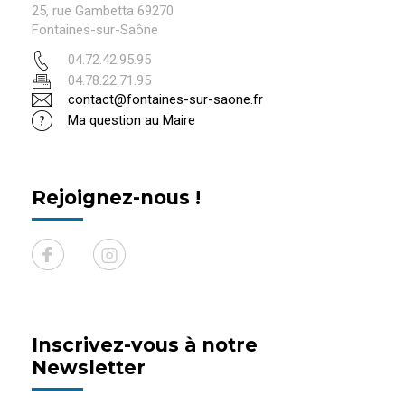
25, rue Gambetta 69270
Fontaines-sur-Saône
04.72.42.95.95
04.78.22.71.95
contact@fontaines-sur-saone.fr
Ma question au Maire
Rejoignez-nous !
Inscrivez-vous à notre
Newsletter