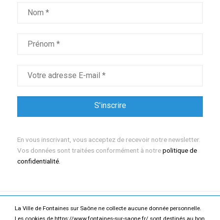
En vous inscrivant, vous acceptez de recevoir notre newsletter.
Vos données sont traitées conformément à notre
politique de
confidentialité.
La Ville de Fontaines sur Saône ne collecte aucune donnée personnelle.
Mentions légales
Politique de confidentialité
Les cookies de https://www.fontaines-sur-saone.fr/ sont destinés au bon