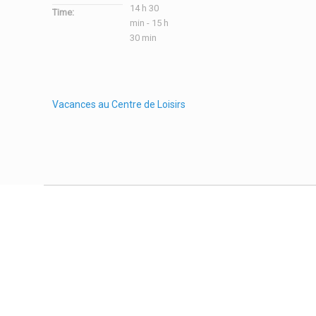
14 h 30
Time:
min - 15 h
30 min
Vacances au Centre de Loisirs