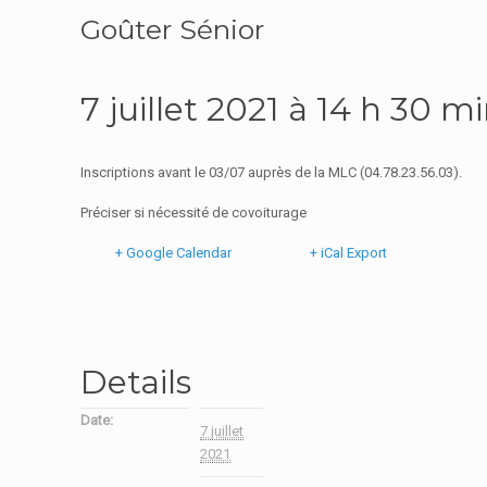
Goûter Sénior
7 juillet 2021 à 14 h 30 m
Inscriptions avant le 03/07 auprès de la MLC (04.78.23.56.03).
Préciser si nécessité de covoiturage
+ Google Calendar
+ iCal Export
Details
Date:
7 juillet
2021