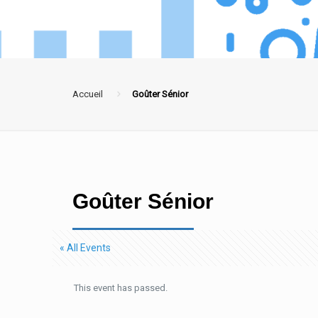
Accueil
Goûter Sénior
Goûter Sénior
« All Events
This event has passed.