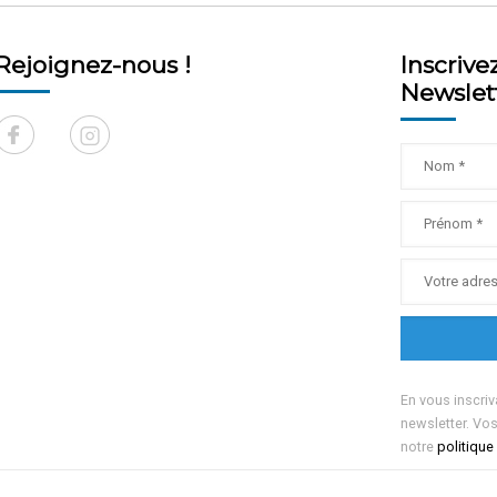
Rejoignez-nous !
Inscrive
Newslet
En vous inscriv
newsletter. Vo
notre
politique