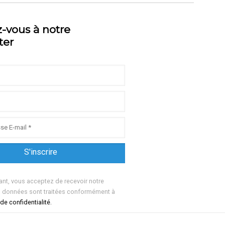
z-vous à notre
ter
ant, vous acceptez de recevoir notre
s données sont traitées conformément à
 de confidentialité.