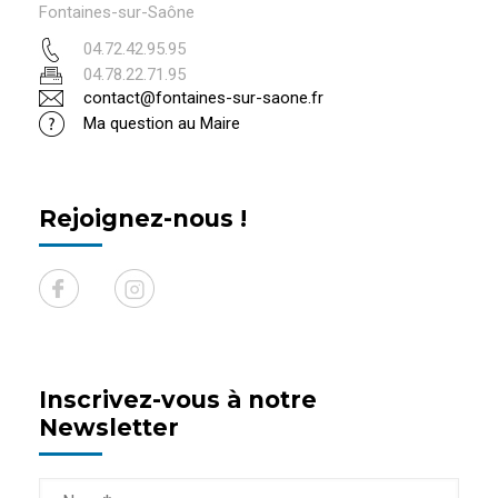
Fontaines-sur-Saône
04.72.42.95.95
04.78.22.71.95
contact@fontaines-sur-saone.fr
Ma question au Maire
Rejoignez-nous !
Inscrivez-vous à notre
Newsletter