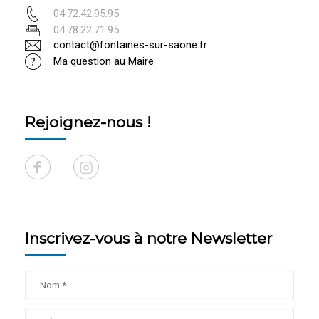
04.72.42.95.95
04.78.22.71.95
contact@fontaines-sur-saone.fr
Ma question au Maire
Rejoignez-nous !
Inscrivez-vous à notre Newsletter