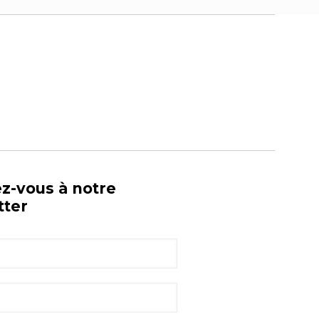
ez-vous à notre
tter