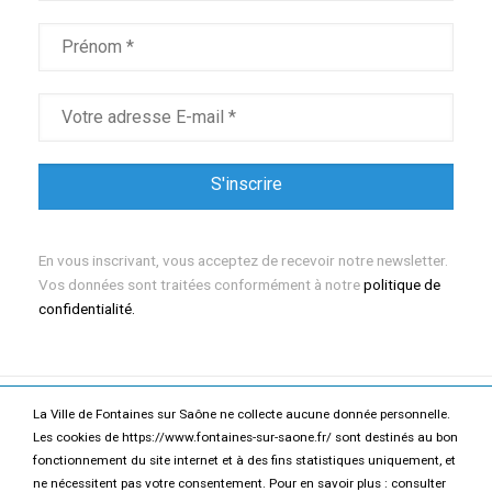
En vous inscrivant, vous acceptez de recevoir notre newsletter.
Vos données sont traitées conformément à notre
politique de
confidentialité.
La Ville de Fontaines sur Saône ne collecte aucune donnée personnelle.
Mentions légales
Politique de confidentialité
Les cookies de https://www.fontaines-sur-saone.fr/ sont destinés au bon
fonctionnement du site internet et à des fins statistiques uniquement, et
Accessibilité
Contact
ne nécessitent pas votre consentement. Pour en savoir plus : consulter