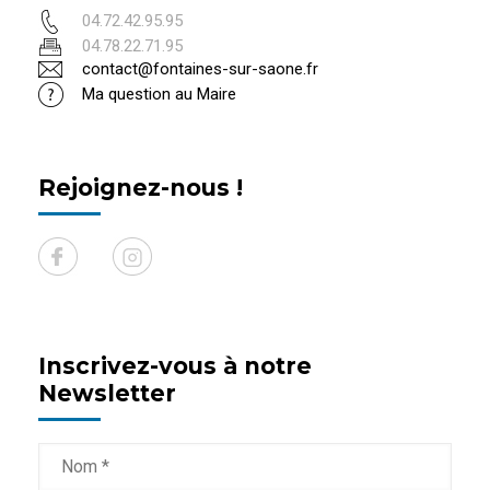
04.72.42.95.95
04.78.22.71.95
contact@fontaines-sur-saone.fr
Ma question au Maire
Rejoignez-nous !
Inscrivez-vous à notre
Newsletter