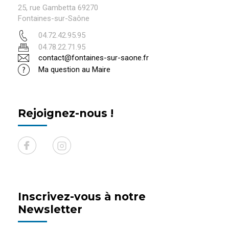
25, rue Gambetta 69270
Fontaines-sur-Saône
04.72.42.95.95
04.78.22.71.95
contact@fontaines-sur-saone.fr
Ma question au Maire
Rejoignez-nous !
Inscrivez-vous à notre
Newsletter