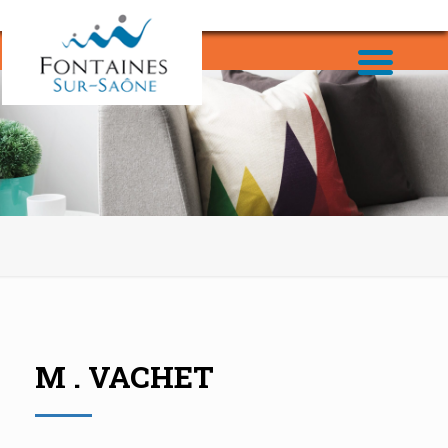
M . VACHET