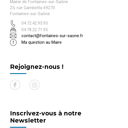
Mairie de Fontaines-sur-Saône
25, rue Gambetta 69270
Fontaines-sur-Saône
04.72.42.95.95
04.78.22.71.95
contact@fontaines-sur-saone.fr
Ma question au Maire
Rejoignez-nous !
Inscrivez-vous à notre
Newsletter