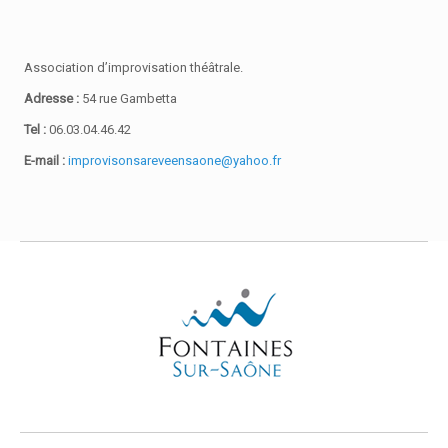
Association d’improvisation théâtrale.
Adresse :
54 rue Gambetta
Tel :
06.03.04.46.42
E-mail :
improvisonsareveensaone@yahoo.fr