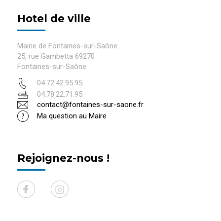
Hotel de ville
Mairie de Fontaines-sur-Saône
25, rue Gambetta 69270
Fontaines-sur-Saône
04.72.42.95.95
04.78.22.71.95
contact@fontaines-sur-saone.fr
Ma question au Maire
Rejoignez-nous !