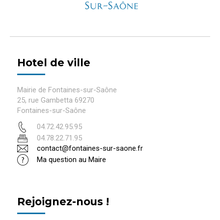
Hotel de ville
Mairie de Fontaines-sur-Saône
25, rue Gambetta 69270
Fontaines-sur-Saône
04.72.42.95.95
04.78.22.71.95
contact@fontaines-sur-saone.fr
Ma question au Maire
Rejoignez-nous !