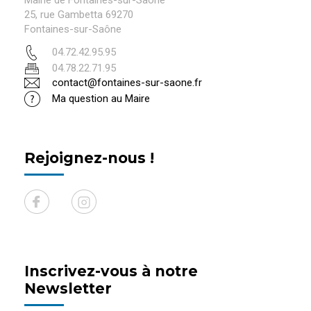
Mairie de Fontaines-sur-Saône
25, rue Gambetta 69270
Fontaines-sur-Saône
04.72.42.95.95
04.78.22.71.95
contact@fontaines-sur-saone.fr
Ma question au Maire
Rejoignez-nous !
Inscrivez-vous à notre
Newsletter