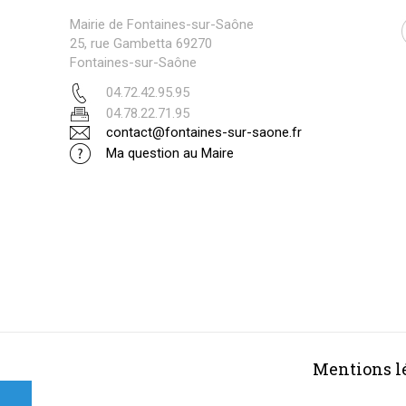
Mairie de Fontaines-sur-Saône
25, rue Gambetta 69270
Fontaines-sur-Saône
04.72.42.95.95
04.78.22.71.95
contact@fontaines-sur-saone.fr
Ma question au Maire
Mentions l