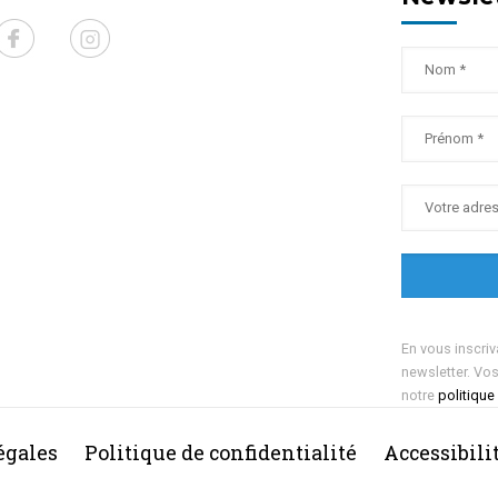
En vous inscriv
newsletter. Vo
notre
politique
égales
Politique de confidentialité
Accessibili