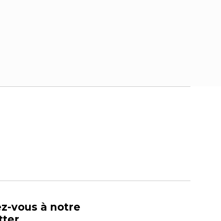
ez-vous à notre
tter