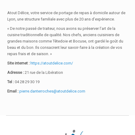
Atout Délice, votre service de portage de repas à domicile autour de
Lyon, une structure familiale avec plus de 20 ans d’expérience.
« De notre passé de traiteur, nous avons su préserver l’art de la
cuisine traditionnelle de qualité. Nos chefs, anciens cuisiniers de
grandes maisons comme Têtedoie et Bocuse, ont gardé le goût du
beau et du bon. Ils consacrent leur savoir-faire à la création de vos
repas frais et de saison. »
Site internet :
https://atoutdelice.com/
Adresse :
21 rue de la Libération
Tel :
04 28 29 30 19
Email :
pierre.danterroches@atoutdelice.com