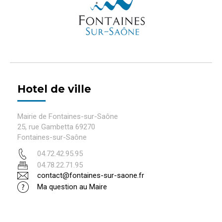
Hotel de ville
Mairie de Fontaines-sur-Saône
25, rue Gambetta 69270
Fontaines-sur-Saône
04.72.42.95.95
04.78.22.71.95
contact@fontaines-sur-saone.fr
Ma question au Maire