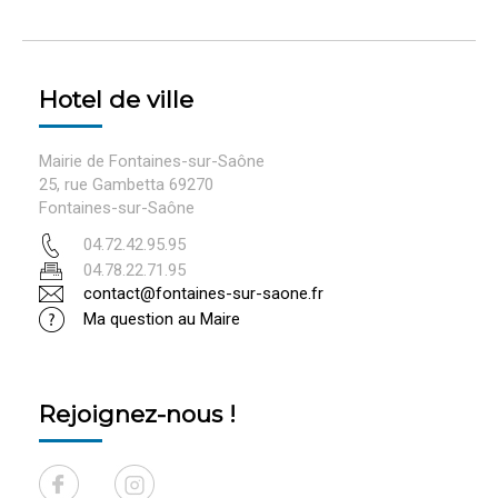
Hotel de ville
Mairie de Fontaines-sur-Saône
25, rue Gambetta 69270
Fontaines-sur-Saône
04.72.42.95.95
04.78.22.71.95
contact@fontaines-sur-saone.fr
Ma question au Maire
Rejoignez-nous !