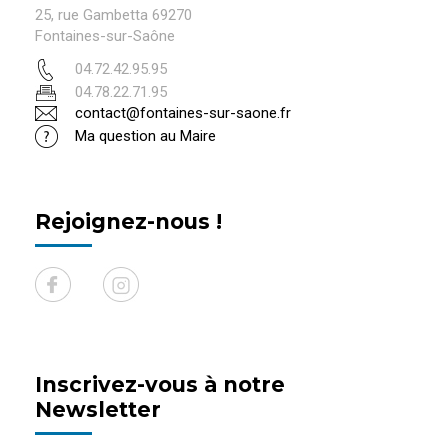
25, rue Gambetta 69270
Fontaines-sur-Saône
04.72.42.95.95
04.78.22.71.95
contact@fontaines-sur-saone.fr
Ma question au Maire
Rejoignez-nous !
Inscrivez-vous à notre
Newsletter