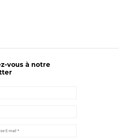
ez-vous à notre
tter