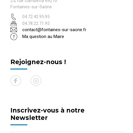
25, rue Gambetta 69270
Fontaines-sur-Saône
04.72.42.95.95
04.78.22.71.95
contact@fontaines-sur-saone.fr
Ma question au Maire
Rejoignez-nous !
Inscrivez-vous à notre
Newsletter