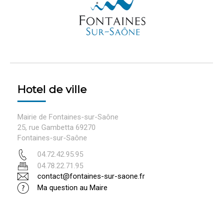
Hotel de ville
Mairie de Fontaines-sur-Saône
25, rue Gambetta 69270
Fontaines-sur-Saône
04.72.42.95.95
04.78.22.71.95
contact@fontaines-sur-saone.fr
Ma question au Maire