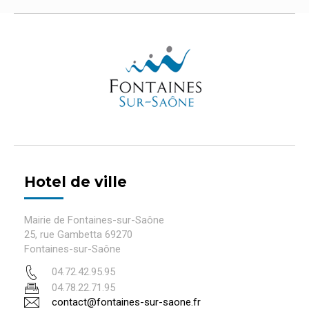
Hotel de ville
Mairie de Fontaines-sur-Saône
25, rue Gambetta 69270
Fontaines-sur-Saône
04.72.42.95.95
04.78.22.71.95
contact@fontaines-sur-saone.fr