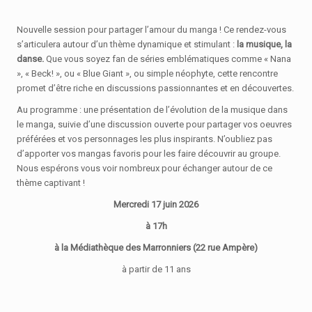
Nouvelle session pour partager l’amour du manga ! Ce rendez-vous
s’articulera autour d’un thème dynamique et stimulant :
la musique, la
danse.
Que vous soyez fan de séries emblématiques comme « Nana
», « Beck! », ou « Blue Giant », ou simple néophyte, cette rencontre
promet d’être riche en discussions passionnantes et en découvertes.
Au programme : une présentation de l’évolution de la musique dans
le manga, suivie d’une discussion ouverte pour partager vos oeuvres
préférées et vos personnages les plus inspirants. N’oubliez pas
d’apporter vos mangas favoris pour les faire découvrir au groupe.
Nous espérons vous voir nombreux pour échanger autour de ce
thème captivant !
Mercredi 17 juin 2026
à 17h
à la Médiathèque des Marronniers (22 rue Ampère)
à partir de 11 ans