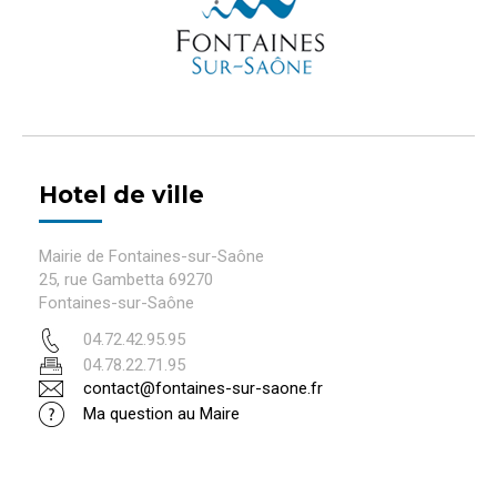
Hotel de ville
Mairie de Fontaines-sur-Saône
25, rue Gambetta 69270
Fontaines-sur-Saône
04.72.42.95.95
04.78.22.71.95
contact@fontaines-sur-saone.fr
Ma question au Maire