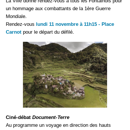
La Ville donne rendez-vous à tous les Fontainois pour
un hommage aux combattants de la 1ère Guerre
Mondiale.
Rendez-vous
lundi 11 novembre à 11h15 - Place
Carnot
pour le départ du défilé.
Ciné-débat
Document-Terre
Au programme un voyage en direction des hauts